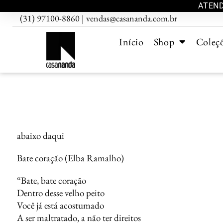
ATEND
(31) 97100-8860 | vendas@casananda.com.br
Início
Shop
Coleç
abaixo daqui
Bate coração (Elba Ramalho)
“Bate, bate coração
Dentro desse velho peito
Você já está acostumado
A ser maltratado, a não ter direitos