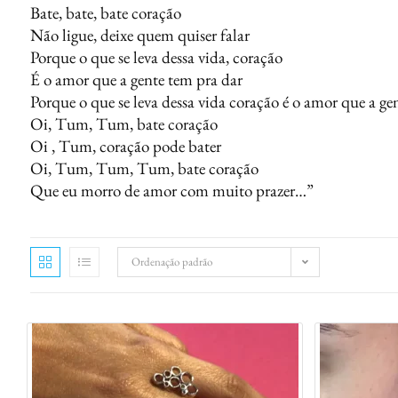
Bate, bate, bate coração
Não ligue, deixe quem quiser falar
Porque o que se leva dessa vida, coração
É o amor que a gente tem pra dar
Porque o que se leva dessa vida coração é o amor que a ge
Oi, Tum, Tum, bate coração
Oi , Tum, coração pode bater
Oi, Tum, Tum, Tum, bate coração
Que eu morro de amor com muito prazer…”
Ordenação padrão