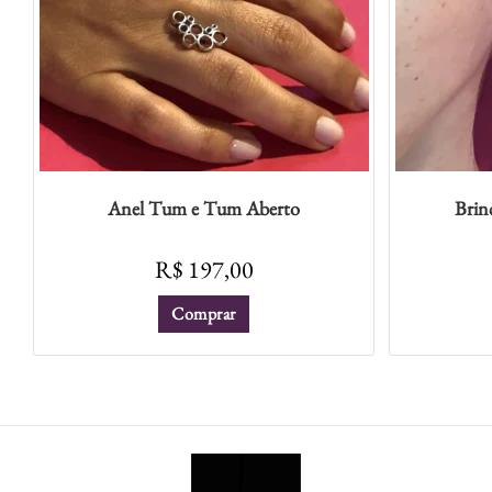
Anel Tum e Tum Aberto
Brin
R$
197,00
Comprar