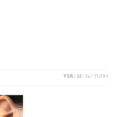
VER:
12
24
TUDO