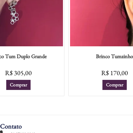
co Tum Duplo Grande
Brinco Tumzinh
R$
305,00
R$
170,00
Comprar
Comprar
Contato