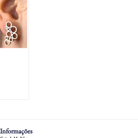
o
Informações