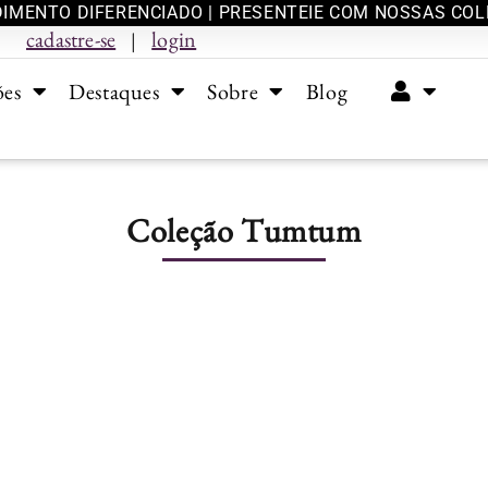
IMENTO DIFERENCIADO | PRESENTEIE COM NOSSAS CO
cadastre-se
login
|
ões
Destaques
Sobre
Blog
Coleção Tumtum