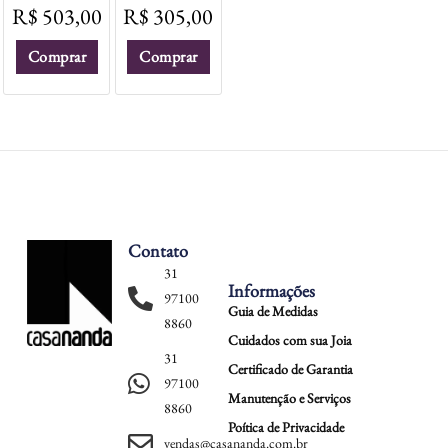
R$
503,00
R$
305,00
Comprar
Comprar
Contato
31
Informações
97100
Guia de Medidas
8860
Cuidados com sua Joia
31
Certificado de Garantia
97100
Manutenção e Serviços
8860
Poítica de Privacidade
vendas@casananda.com.br