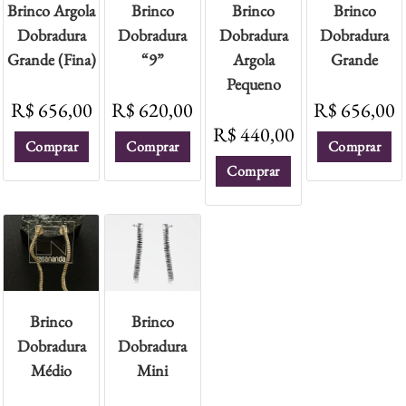
Brinco Argola
Brinco
Brinco
Brinco
Dobradura
Dobradura
Dobradura
Dobradura
Grande (Fina)
“9”
Argola
Grande
Pequeno
R$
656,00
R$
620,00
R$
656,00
R$
440,00
Comprar
Comprar
Comprar
Comprar
Brinco
Brinco
Dobradura
Dobradura
Médio
Mini