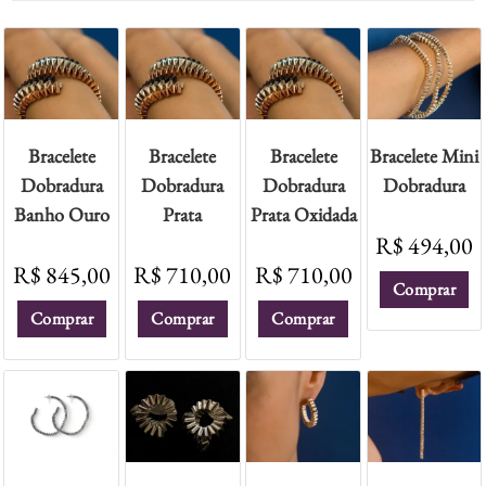
Bracelete
Bracelete
Bracelete
Bracelete Mini
Dobradura
Dobradura
Dobradura
Dobradura
Banho Ouro
Prata
Prata Oxidada
R$
494,00
R$
845,00
R$
710,00
R$
710,00
Comprar
Comprar
Comprar
Comprar