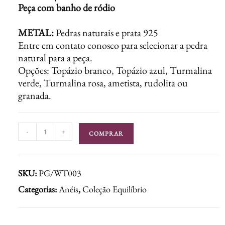
Peça com banho de ródio
METAL:
Pedras naturais e prata 925
Entre em contato conosco para selecionar a pedra
natural para a peça.
Opções: Topázio branco, Topázio azul, Turmalina
verde, Turmalina rosa, ametista, rudolita ou
granada.
-
+
COMPRAR
SKU:
PG/WT003
Categorias:
Anéis
,
Coleção Equilíbrio