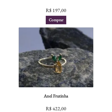
R$
197,00
Comprar
Anel Frutinha
R$
422,00