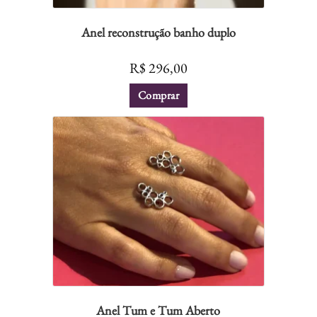
Anel reconstrução banho duplo
R$
296,00
Comprar
Anel Tum e Tum Aberto