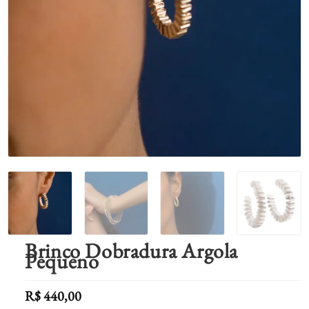
Brinco Dobradura Argola
Pequeno
R$
440,00