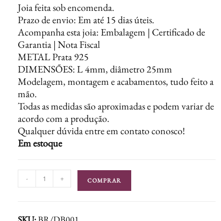
Joia feita sob encomenda.
Prazo de envio: Em até 15 dias úteis.
Acompanha esta joia: Embalagem | Certificado de
Garantia | Nota Fiscal
METAL Prata 925
DIMENSÕES: L 4mm, diâmetro 25mm
Modelagem, montagem e acabamentos, tudo feito a
mão.
Todas as medidas são aproximadas e podem variar de
acordo com a produção.
Qualquer dúvida entre em contato conosco!
Em estoque
-
+
COMPRAR
SKU:
BR/DB001