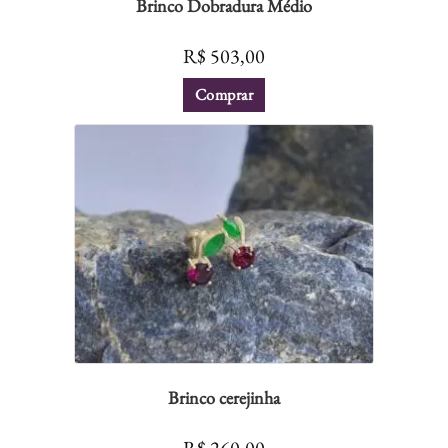
Brinco Dobradura Médio
R$
503,00
Comprar
Brinco cerejinha