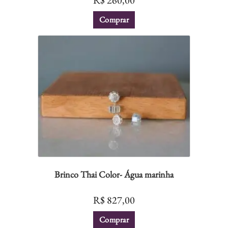
R$
260,00
Comprar
Brinco Thai Color- Água marinha
R$
827,00
Comprar