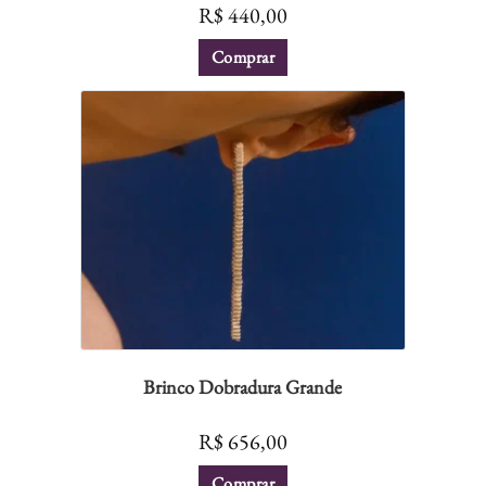
R$
440,00
Comprar
Brinco Dobradura Grande
R$
656,00
Comprar