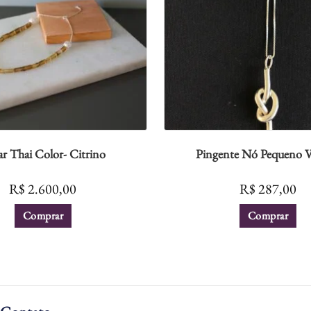
ar Thai Color- Citrino
Pingente Nó Pequeno Ve
R$
2.600,00
R$
287,00
Comprar
Comprar