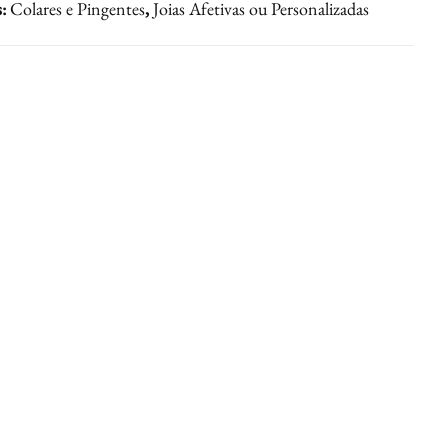
s:
Colares e Pingentes
,
Joias Afetivas ou Personalizadas