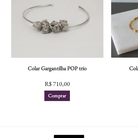
Colar Gargantilha POP trio
Col
R$
710,00
Comprar