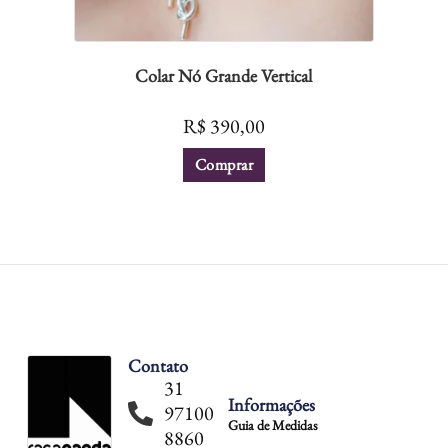
Colar Nó Grande Vertical
R$
390,00
Comprar
Contato
31
Informações
97100
Guia de Medidas
8860