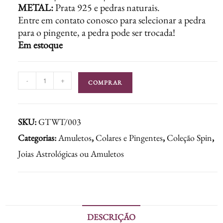
METAL:
Prata 925 e pedras naturais.
Entre em contato conosco para selecionar a pedra
para o pingente, a pedra pode ser trocada!
Em estoque
-
+
COMPRAR
SKU:
GTWT/003
Categorias:
Amuletos
,
Colares e Pingentes
,
Coleção Spin
,
Joias Astrológicas ou Amuletos
DESCRIÇÃO