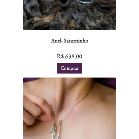
Anel- Saturninho
R$
638,00
Comprar