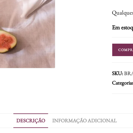
Qualquer
Em esto
COMPR
SKU:
BR
Categoria
DESCRIÇÃO
INFORMAÇÃO ADICIONAL