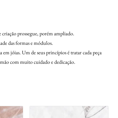
e criação prossegue, porém ampliado.
idade das formas e módulos.
em jóias. Um de seus princípios é tratar cada peça
o à mão com muito cuidado e dedicação.