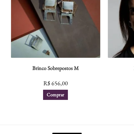
Brinco Sobrepostos M
R$
656,00
Comprar