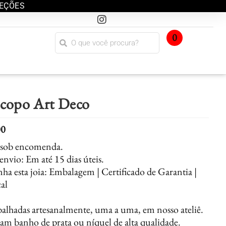
LEÇÕES
0
 copo Art Deco
00
a sob encomenda.
envio: Em até 15 dias úteis.
a esta joia: Embalagem | Certificado de Garantia |
al
balhadas artesanalmente, uma a uma, em nosso ateliê.
am banho de prata ou níquel de alta qualidade.