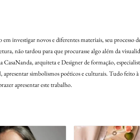
m investigar novos e diferentes materiais, seu processo d
tetura, não tardou para que procurasse algo além da visual
CasaNanda, arquiteta e Designer de formação, especialista 
l, apresentar simbolismos poéticos e culturais. Tudo feit
azer apresentar este trabalho.