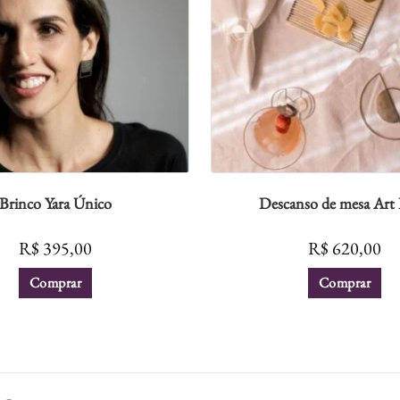
Brinco Yara Único
Descanso de mesa Art
R$
395,00
R$
620,00
Comprar
Comprar