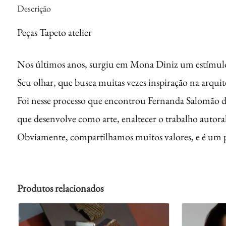
Descrição
Peças Tapeto atelier
Nos últimos anos, surgiu em Mona Diniz um estímulo e
Seu olhar, que busca muitas vezes inspiração na arqui
Foi nesse processo que encontrou Fernanda Salomão da 
que desenvolve como arte, enaltecer o trabalho autora
Obviamente, compartilhamos muitos valores, e é um pr
Produtos relacionados