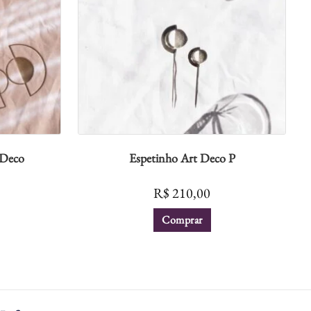
 Deco
Espetinho Art Deco P
R$
210,00
Comprar