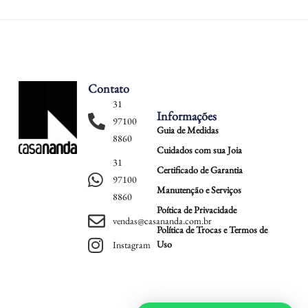
Contato
31
Informações
97100
Guia de Medidas
8860
Cuidados com sua Joia
31
Certificado de Garantia
97100
Manutenção e Serviços
8860
Poítica de Privacidade
vendas@casananda.com.br
Política de Trocas e Termos de
Uso
Instagram