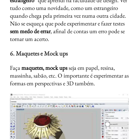
estrangeiro”
que aprendi na faculdade de design. Ver
tudo como uma novidade, como um estrangeiro
quando chega pela primeira vez numa outra cidade.
Não se esqueça que pode experimentar e fazer testes
sem medo de errar
, afinal de contas um erro pode se
tornar um acerto.
6. Maquetes e Mock ups
Faça
maquetes, mock ups
seja em papel, resina,
massinha, sabão, etc. O importante é experimentar as
formas em perspectivas e 3D também.