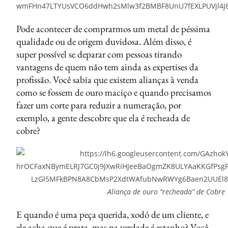
Pode acontecer de comprarmos um metal de péssima
qualidade ou de origem duvidosa. Além disso, é
super possível se deparar com pessoas tirando
vantagens de quem não tem ainda as expertises da
profissão. Você sabia que existem alianças à venda
como se fossem de ouro maciço e quando precisamos
fazer um corte para reduzir a numeração, por
exemplo, a gente descobre que ela é recheada de
cobre?
Aliança de ouro “recheada” de Cobre
E quando é uma peça querida, xodó de um cliente, e
ele acha que é prata, mas na verdade é estanho? Você