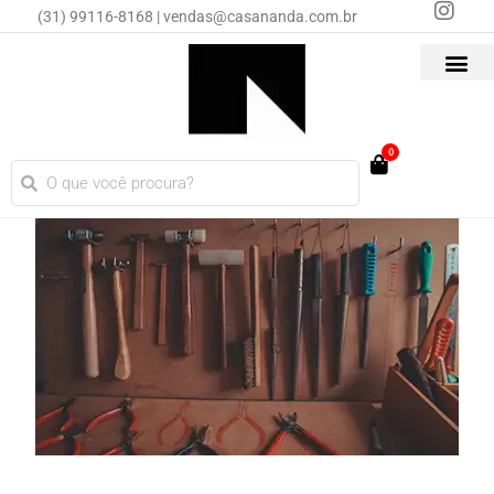
(31) 99116-8168 | vendas@casananda.com.br
0