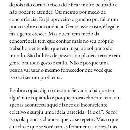
depois não correr o risco dele ficar muito ocupado e
não poder te atender. Ou mesmo por medo da
concorrência. Eu já aproveito o gancho pra falar um
pouco sobre concorrência. Gente, isso existe, é legal e
faz a gente crescer. Mas quem tem medo da
concorrência tem que confiar mais no seu próprio
trabalho e entender que tem lugar ao sol pra todo
mundo. São bilhões de pessoas no planeta terra e tem
gente pra todo gosto e estilo. Não é porque uma
pessoa vai usar o mesmo fornecedor que você que
isso vai ser um problema.
E sobre cópia, digo o mesmo. Se você acha que tem
alguém te copiando é porque provavelmente tem, ou
apenas aconteceu aquele lance do inconsciente
coletivo e surgiu uma ideia parecida “lá e cá”. Se foi
isso, ok, poucas chances que vá se repetir. Mas o que
eu acho é que se você tem as ferramentas necessárias