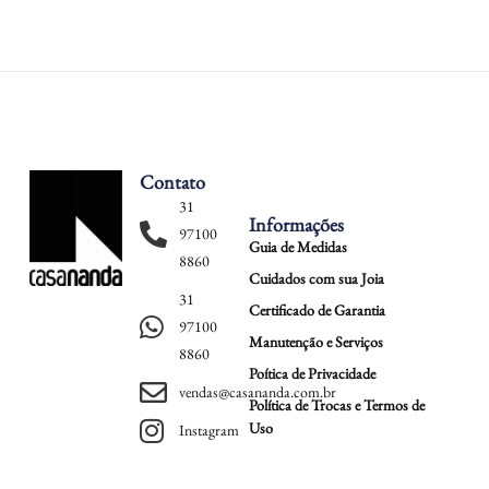
Contato
31
Informações
97100
Guia de Medidas
8860
Cuidados com sua Joia
31
Certificado de Garantia
97100
Manutenção e Serviços
8860
Poítica de Privacidade
vendas@casananda.com.br
Política de Trocas e Termos de
Uso
Instagram